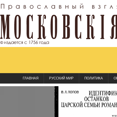
ГЛАВНАЯ
РУССКИЙ МИР
ПОЛИТИКА
О