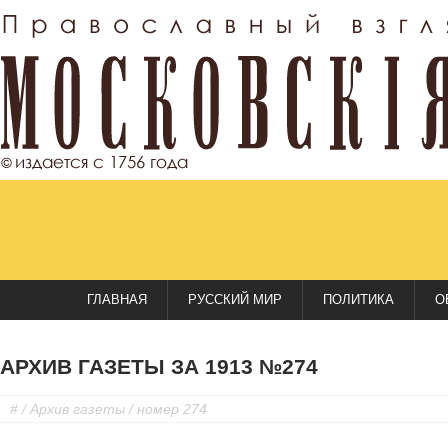
ГЛАВНАЯ
РУССКИЙ МИР
ПОЛИТИКА
О
АРХИВ ГАЗЕТЫ ЗА 1913 №274
#
/
Архив газеты
/ номер 274