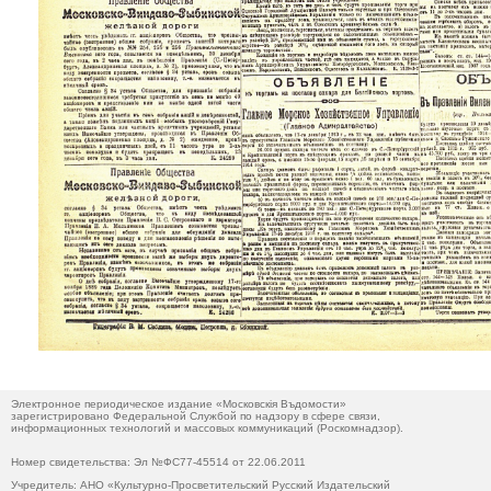
Электронное периодическое издание «Московскiя Въдомости»
зарегистрировано Федеральной Службой по надзору в сфере связи,
информационных технологий и массовых коммуникаций (Роскомнадзор).
Номер свидетельства: Эл №ФС77-45514 от 22.06.2011
Учредитель: АНО «Культурно-Просветительский Русский Издательский