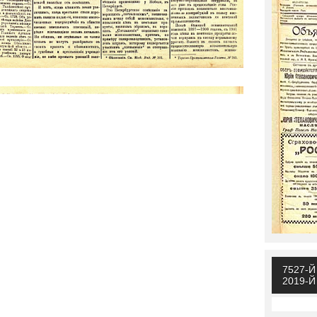
7527-
2019-