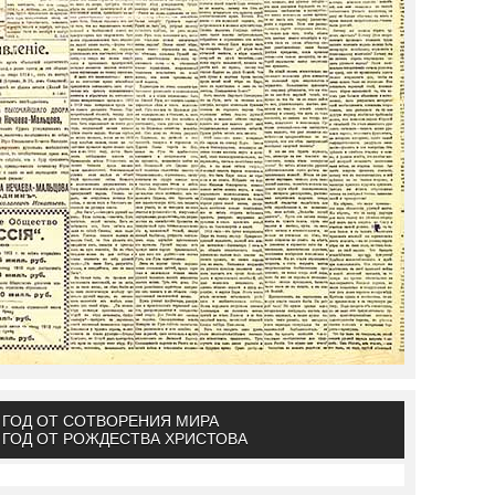
Й ГОД ОТ СОТВОРЕНИЯ МИРА
Й ГОД ОТ РОЖДЕСТВА ХРИСТОВА