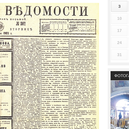
3
10
17
24
31
ФОТОГ