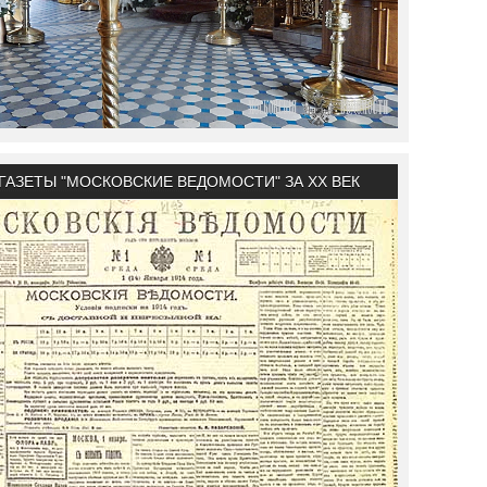
ГАЗЕТЫ "МОСКОВСКИЕ ВЕДОМОСТИ" ЗА XX ВЕК