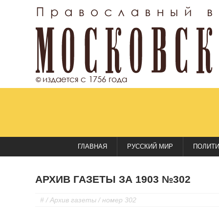
ГЛАВНАЯ
РУССКИЙ МИР
ПОЛИТ
АРХИВ ГАЗЕТЫ ЗА 1903 №302
#
/
Архив газеты
/ номер 302