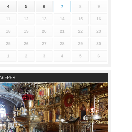
4
5
6
7
8
9
11
12
13
14
15
16
18
19
20
21
22
23
25
26
27
28
29
30
1
2
3
4
5
6
АЛЕРЕЯ