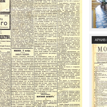
АРХИВ 