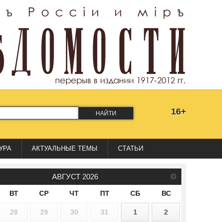
16+
НАЙТИ
УРА
АКТУАЛЬНЫЕ ТЕМЫ
СТАТЬИ
АВГУСТ
2026
ВТ
СР
ЧТ
ПТ
СБ
ВС
28
29
30
31
1
2