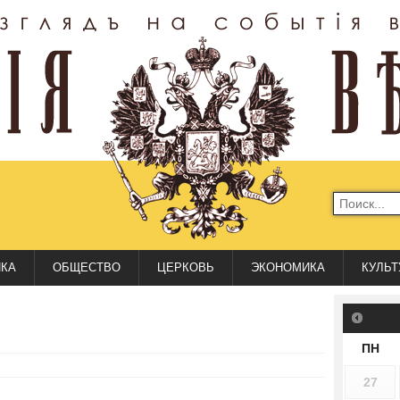
ИКА
ОБЩЕСТВО
ЦЕРКОВЬ
ЭКОНОМИКА
КУЛЬТ
ПН
27