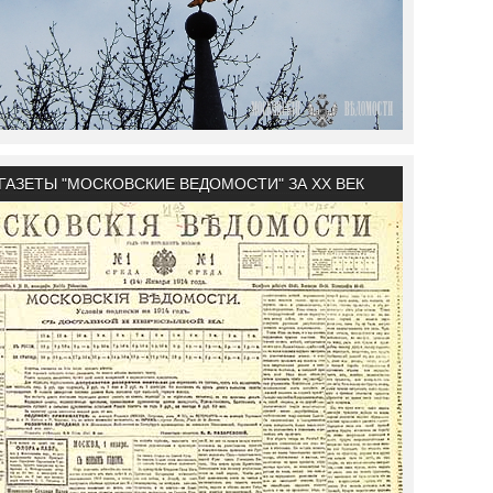
ГАЗЕТЫ "МОСКОВСКИЕ ВЕДОМОСТИ" ЗА XX ВЕК