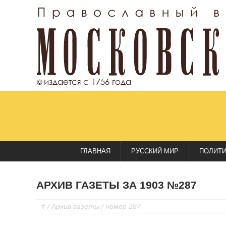
ГЛАВНАЯ
РУССКИЙ МИР
ПОЛИТ
АРХИВ ГАЗЕТЫ ЗА 1903 №287
#
/
Архив газеты
/ номер 287