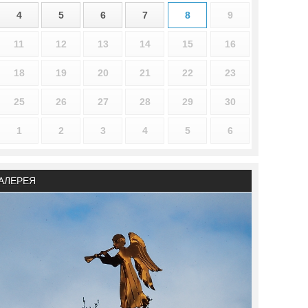
4
5
6
7
8
9
11
12
13
14
15
16
18
19
20
21
22
23
25
26
27
28
29
30
1
2
3
4
5
6
АЛЕРЕЯ