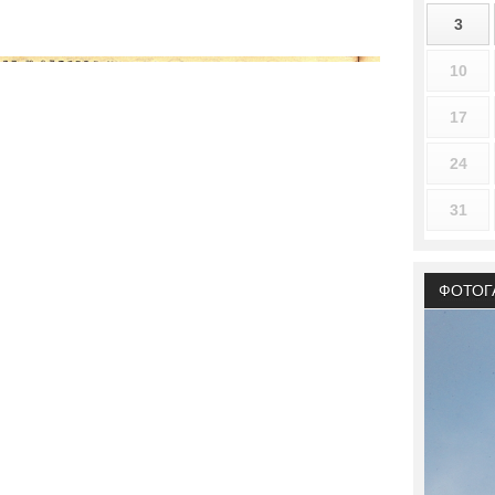
3
10
17
24
31
ФОТОГ