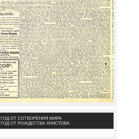
Й ГОД ОТ СОТВОРЕНИЯ МИРА
Й ГОД ОТ РОЖДЕСТВА ХРИСТОВА