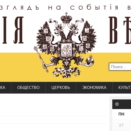
ИКА
ОБЩЕСТВО
ЦЕРКОВЬ
ЭКОНОМИКА
КУЛЬТ
ПН
27