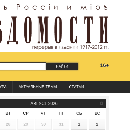
16+
НАЙТИ
УРА
АКТУАЛЬНЫЕ ТЕМЫ
СТАТЬИ
АВГУСТ
2026
ВТ
СР
ЧТ
ПТ
СБ
ВС
28
29
30
31
1
2