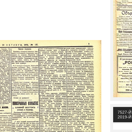
7527-
2019-