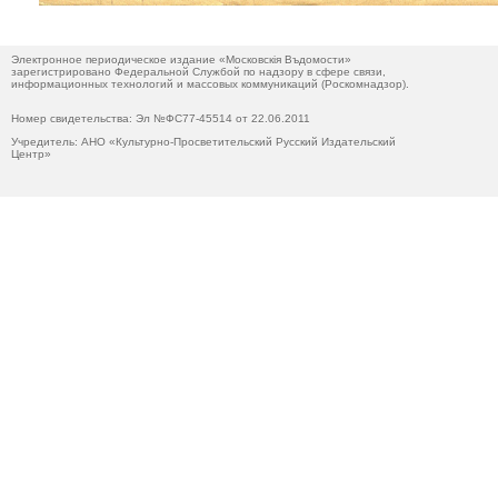
Электронное периодическое издание «Московскiя Въдомости»
зарегистрировано Федеральной Службой по надзору в сфере связи,
информационных технологий и массовых коммуникаций (Роскомнадзор).
Номер свидетельства: Эл №ФС77-45514 от 22.06.2011
Учредитель: АНО «Культурно-Просветительский Русский Издательский
Центр»