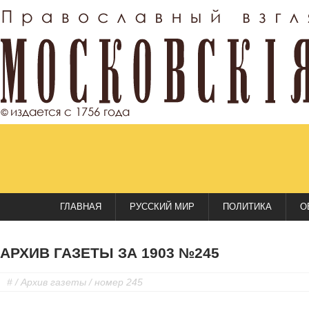
ГЛАВНАЯ
РУССКИЙ МИР
ПОЛИТИКА
О
АРХИВ ГАЗЕТЫ ЗА 1903 №245
#
/
Архив газеты
/ номер 245