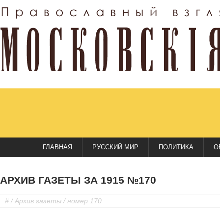
ГЛАВНАЯ
РУССКИЙ МИР
ПОЛИТИКА
О
АРХИВ ГАЗЕТЫ ЗА 1915 №170
#
/
Архив газеты
/ номер 170