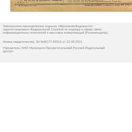
Электронное периодическое издание «Московскiя Въдомости»
зарегистрировано Федеральной Службой по надзору в сфере связи,
информационных технологий и массовых коммуникаций (Роскомнадзор).
Номер свидетельства: Эл №ФС77-45514 от 22.06.2011
Учредитель: АНО «Культурно-Просветительский Русский Издательский
Центр»