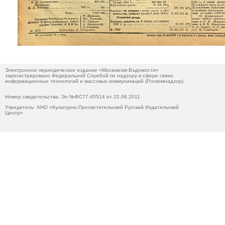
Электронное периодическое издание «Московскiя Въдомости»
зарегистрировано Федеральной Службой по надзору в сфере связи,
информационных технологий и массовых коммуникаций (Роскомнадзор).
Номер свидетельства: Эл №ФС77-45514 от 22.06.2011
Учредитель: АНО «Культурно-Просветительский Русский Издательский
Центр»