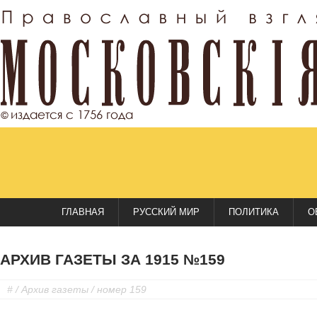
ГЛАВНАЯ
РУССКИЙ МИР
ПОЛИТИКА
О
АРХИВ ГАЗЕТЫ ЗА 1915 №159
#
/
Архив газеты
/ номер 159