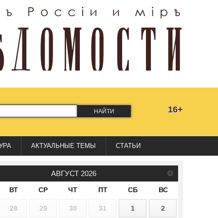
16+
НАЙТИ
УРА
АКТУАЛЬНЫЕ ТЕМЫ
СТАТЬИ
АВГУСТ
2026
ВТ
СР
ЧТ
ПТ
СБ
ВС
28
29
30
31
1
2