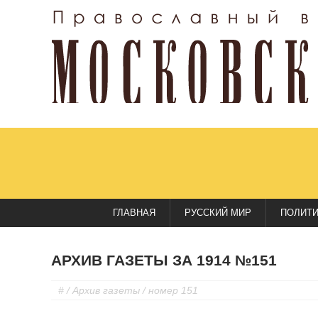
ГЛАВНАЯ
РУССКИЙ МИР
ПОЛИТ
АРХИВ ГАЗЕТЫ ЗА 1914 №151
#
/
Архив газеты
/ номер 151