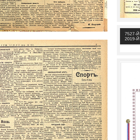
7527-
2019-