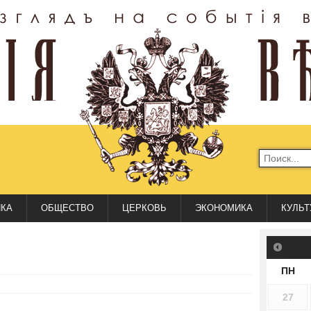
ИКА
ОБЩЕСТВО
ЦЕРКОВЬ
ЭКОНОМИКА
КУЛЬТ
ПН
27