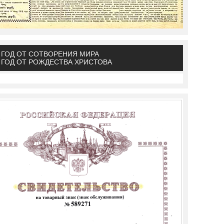
Й ГОД ОТ СОТВОРЕНИЯ МИРА
Й ГОД ОТ РОЖДЕСТВА ХРИСТОВА