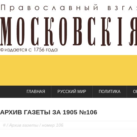
ГЛАВНАЯ
РУССКИЙ МИР
ПОЛИТИКА
О
АРХИВ ГАЗЕТЫ ЗА 1905 №106
#
/
Архив газеты
/ номер 106