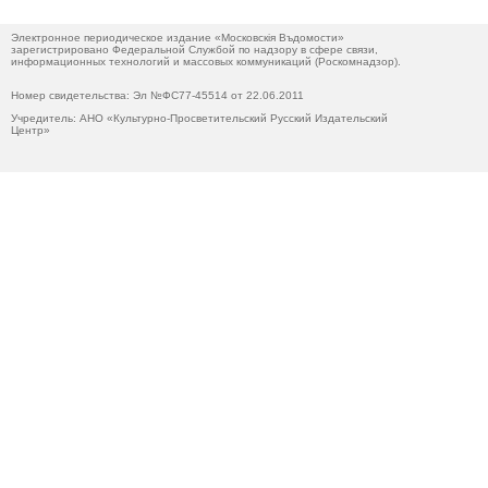
Электронное периодическое издание «Московскiя Въдомости»
зарегистрировано Федеральной Службой по надзору в сфере связи,
информационных технологий и массовых коммуникаций (Роскомнадзор).
Номер свидетельства: Эл №ФС77-45514 от 22.06.2011
Учредитель: АНО «Культурно-Просветительский Русский Издательский
Центр»