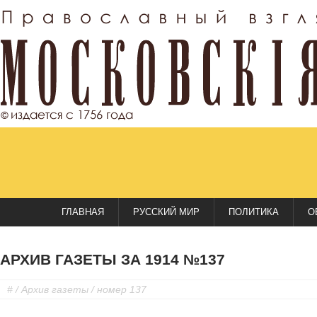
ГЛАВНАЯ
РУССКИЙ МИР
ПОЛИТИКА
О
АРХИВ ГАЗЕТЫ ЗА 1914 №137
#
/
Архив газеты
/ номер 137