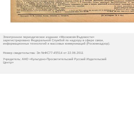
Электронное периодическое издание «Московскiя Въдомости»
зарегистрировано Федеральной Службой по надзору в сфере связи,
информационных технологий и массовых коммуникаций (Роскомнадзор).
Номер свидетельства: Эл №ФС77-45514 от 22.06.2011
Учредитель: АНО «Культурно-Просветительский Русский Издательский
Центр»