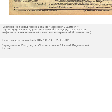
Электронное периодическое издание «Московскiя Въдомости»
зарегистрировано Федеральной Службой по надзору в сфере связи,
информационных технологий и массовых коммуникаций (Роскомнадзор).
Номер свидетельства: Эл №ФС77-45514 от 22.06.2011
Учредитель: АНО «Культурно-Просветительский Русский Издательский
Центр»