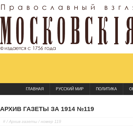
ГЛАВНАЯ
РУССКИЙ МИР
ПОЛИТИКА
О
АРХИВ ГАЗЕТЫ ЗА 1914 №119
#
/
Архив газеты
/ номер 119