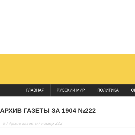
ГЛАВНАЯ
РУССКИЙ МИР
ПОЛИТИКА
О
АРХИВ ГАЗЕТЫ ЗА 1904 №222
#
/
Архив газеты
/ номер 222