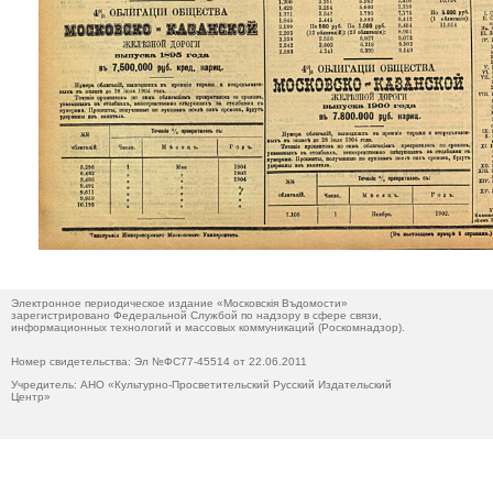
Электронное периодическое издание «Московскiя Въдомости»
зарегистрировано Федеральной Службой по надзору в сфере связи,
информационных технологий и массовых коммуникаций (Роскомнадзор).
Номер свидетельства: Эл №ФС77-45514 от 22.06.2011
Учредитель: АНО «Культурно-Просветительский Русский Издательский
Центр»