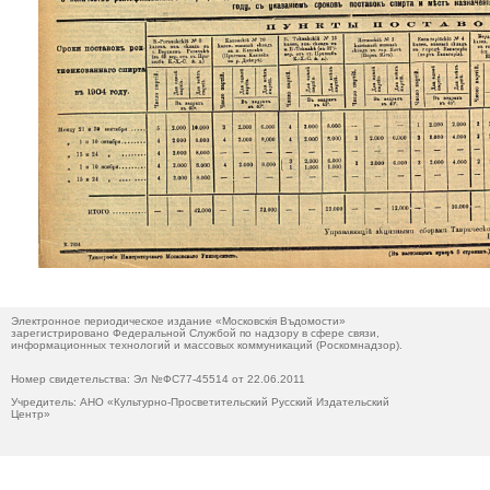
Электронное периодическое издание «Московскiя Въдомости»
зарегистрировано Федеральной Службой по надзору в сфере связи,
информационных технологий и массовых коммуникаций (Роскомнадзор).
Номер свидетельства: Эл №ФС77-45514 от 22.06.2011
Учредитель: АНО «Культурно-Просветительский Русский Издательский
Центр»