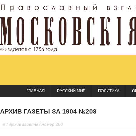
ГЛАВНАЯ
РУССКИЙ МИР
ПОЛИТИКА
О
АРХИВ ГАЗЕТЫ ЗА 1904 №208
#
/
Архив газеты
/ номер 208