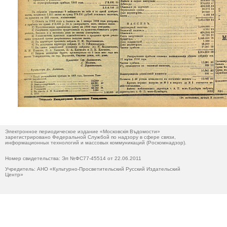
Электронное периодическое издание «Московскiя Въдомости»
зарегистрировано Федеральной Службой по надзору в сфере связи,
информационных технологий и массовых коммуникаций (Роскомнадзор).
Номер свидетельства: Эл №ФС77-45514 от 22.06.2011
Учредитель: АНО «Культурно-Просветительский Русский Издательский
Центр»