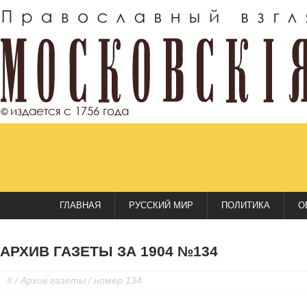
ГЛАВНАЯ
РУССКИЙ МИР
ПОЛИТИКА
О
АРХИВ ГАЗЕТЫ ЗА 1904 №134
#
/
Архив газеты
/ номер 134